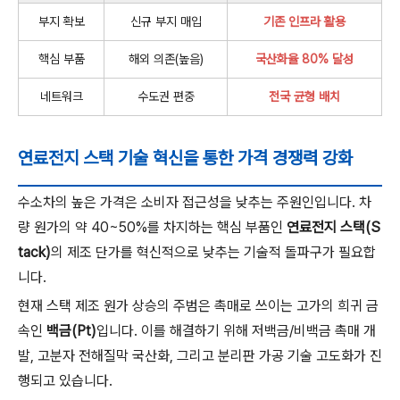
부지 확보
신규 부지 매입
기존 인프라 활용
핵심 부품
해외 의존(높음)
국산화율 80% 달성
네트워크
수도권 편중
전국 균형 배치
연료전지 스택 기술 혁신을 통한 가격 경쟁력 강화
수소차의 높은 가격은 소비자 접근성을 낮추는 주원인입니다. 차
량 원가의 약 40~50%를 차지하는 핵심 부품인
연료전지 스택(S
tack)
의 제조 단가를 혁신적으로 낮추는 기술적 돌파구가 필요합
니다.
현재 스택 제조 원가 상승의 주범은 촉매로 쓰이는 고가의 희귀 금
속인
백금(Pt)
입니다. 이를 해결하기 위해 저백금/비백금 촉매 개
발, 고분자 전해질막 국산화, 그리고 분리판 가공 기술 고도화가 진
행되고 있습니다.