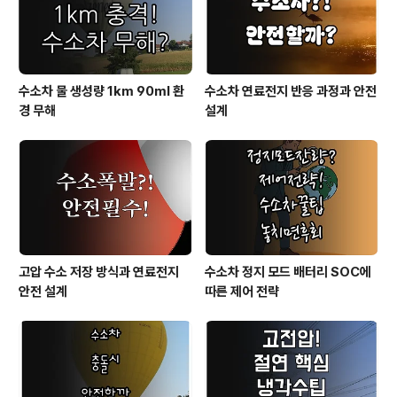
급 가속화현재 세계 각국은 유례없는 기..
수소차 물 생성량 1km 90ml 환
수소차 연료전지 반응 과정과 안전
경 무해
설계
고압 수소 저장 방식과 연료전지
수소차 정지 모드 배터리 SOC에
안전 설계
따른 제어 전략