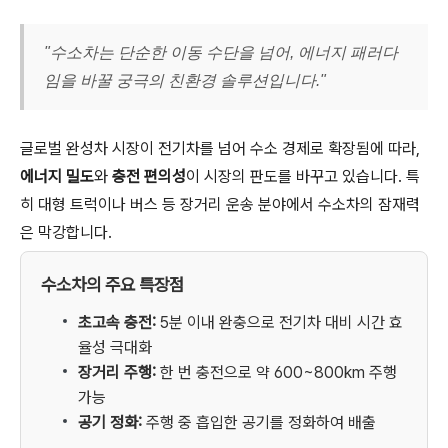
"수소차는 단순한 이동 수단을 넘어, 에너지 패러다
임을 바꿀 궁극의 친환경 솔루션입니다."
글로벌 완성차 시장이 전기차를 넘어 수소 경제로 확장됨에 따라,
에너지 밀도
와
충전 편의성
이 시장의 판도를 바꾸고 있습니다. 특
히 대형 트럭이나 버스 등 장거리 운송 분야에서 수소차의 잠재력
은 막강합니다.
수소차의 주요 특장점
초고속 충전:
5분 이내 완충으로 전기차 대비 시간 효
율성 극대화
장거리 주행:
한 번 충전으로 약 600~800km 주행
가능
공기 정화:
주행 중 흡입한 공기를 정화하여 배출