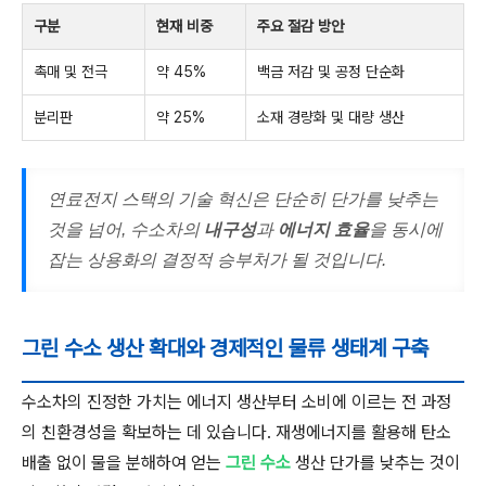
구분
현재 비중
주요 절감 방안
촉매 및 전극
약 45%
백금 저감 및 공정 단순화
분리판
약 25%
소재 경량화 및 대량 생산
연료전지 스택의 기술 혁신은 단순히 단가를 낮추는
것을 넘어, 수소차의
내구성
과
에너지 효율
을 동시에
잡는 상용화의 결정적 승부처가 될 것입니다.
그린 수소 생산 확대와 경제적인 물류 생태계 구축
수소차의 진정한 가치는 에너지 생산부터 소비에 이르는 전 과정
의 친환경성을 확보하는 데 있습니다. 재생에너지를 활용해 탄소
배출 없이 물을 분해하여 얻는
그린 수소
생산 단가를 낮추는 것이