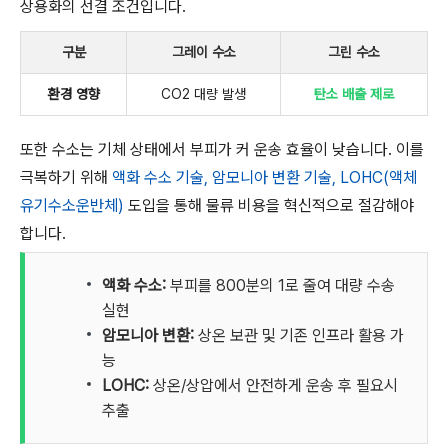
상용화의 선결 조건입니다.
구분
그레이 수소
그린 수소
환경 영향
CO2 대량 발생
탄소 배출 제로
또한 수소는 기체 상태에서 부피가 커 운송 효율이 낮습니다. 이를
극복하기 위해
액화 수소 기술, 암모니아 변환 기술, LOHC(액체
유기수소운반체)
도입을 통해 물류 비용을 혁신적으로 절감해야
합니다.
액화 수소:
부피를 800분의 1로 줄여 대량 수송
실현
암모니아 변환:
상온 보관 및 기존 인프라 활용 가
능
LOHC:
상온/상압에서 안전하게 운송 후 필요시
추출