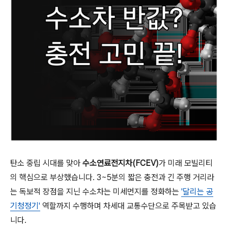
탄소 중립 시대를 맞아
수소연료전지차(FCEV)
가 미래 모빌리티
의 핵심으로 부상했습니다. 3~5분의 짧은 충전과 긴 주행 거리라
는 독보적 장점을 지닌 수소차는 미세먼지를 정화하는
'달리는 공
기청정기'
역할까지 수행하며 차세대 교통수단으로 주목받고 있습
니다.