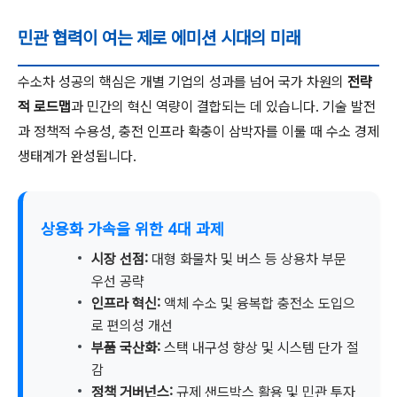
민관 협력이 여는 제로 에미션 시대의 미래
수소차 성공의 핵심은 개별 기업의 성과를 넘어 국가 차원의
전략
적 로드맵
과 민간의 혁신 역량이 결합되는 데 있습니다. 기술 발전
과 정책적 수용성, 충전 인프라 확충이 삼박자를 이룰 때 수소 경제
생태계가 완성됩니다.
상용화 가속을 위한 4대 과제
시장 선점:
대형 화물차 및 버스 등 상용차 부문
우선 공략
인프라 혁신:
액체 수소 및 융복합 충전소 도입으
로 편의성 개선
부품 국산화:
스택 내구성 향상 및 시스템 단가 절
감
정책 거버넌스:
규제 샌드박스 활용 및 민관 투자