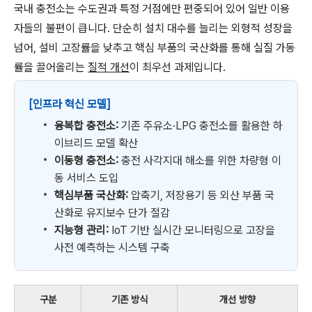
국내 충전소는 수도권과 특정 거점에만 편중되어 있어 일반 이용
자들의 불편이 큽니다. 단순히 설치 대수를 늘리는 외형적 성장을
넘어, 설비 고장률을 낮추고 핵심 부품의 국산화를 통해 실질 가동
률을 끌어올리는
질적 개선
이 최우선 과제입니다.
[인프라 혁신 모델]
융복합 충전소:
기존 주유소·LPG 충전소를 활용한 하
이브리드 모델 확산
이동형 충전소:
충전 사각지대 해소를 위한 차량형 이
동 서비스 도입
핵심부품 국산화:
압축기, 저장용기 등 외산 부품 국
산화로 유지보수 단가 절감
지능형 관리:
IoT 기반 실시간 모니터링으로 고장을
사전 예측하는 시스템 구축
구분
기존 방식
개선 방향