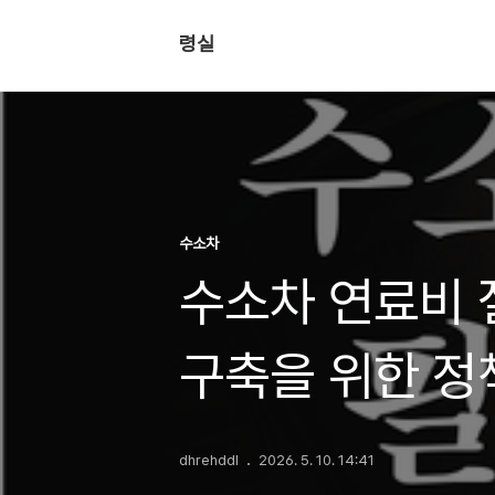
령실
수소차
수소차 연료비 
구축을 위한 정
dhrehddl
2026. 5. 10. 14:41