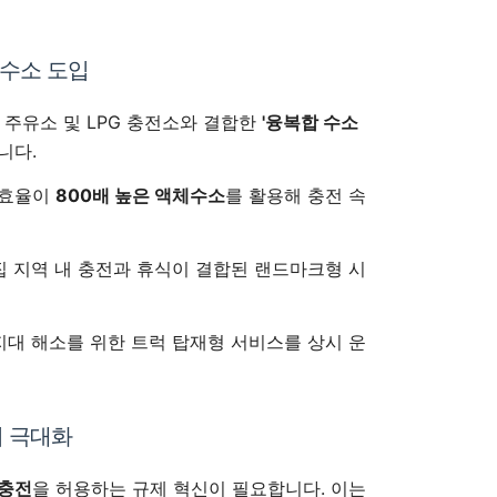
체수소 도입
 주유소 및 LPG 충전소와 결합한
'융복합 수소
니다.
 효율이
800배 높은 액체수소
를 활용해 충전 속
 지역 내 충전과 휴식이 결합된 랜드마크형 시
대 해소를 위한 트럭 탑재형 서비스를 상시 운
의 극대화
 충전
을 허용하는 규제 혁신이 필요합니다. 이는