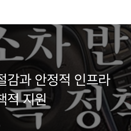
절감과 안정적 인프라
책적 지원