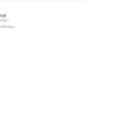
tal
day :
sterday :