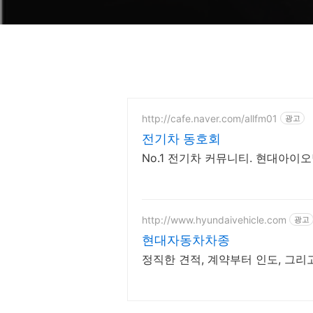
http://cafe.naver.com/allfm01
광고
전기차 동호회
No.1 전기차 커뮤니티. 현대아이오닉5
http://www.hyundaivehicle.com
광고
현대자동차차종
정직한 견적, 계약부터 인도, 그리