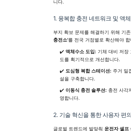
니다.
1. 융복합 충전 네트워크 및 액
부지 확보 문제를 해결하기 위해 기존
충전소'
를 전국 거점별로 확산해야 합
✔️
액체수소 도입:
기체 대비 저장
도를 획기적으로 개선합니다.
✔️
도심형 복합 스테이션:
주거 밀집
설을 구축합니다.
✔️
이동식 충전 솔루션:
충전 사각지
영합니다.
2. 기술 혁신을 통한 사용자 편
글로벌 트렌드에 발맞춰
운전자 셀프