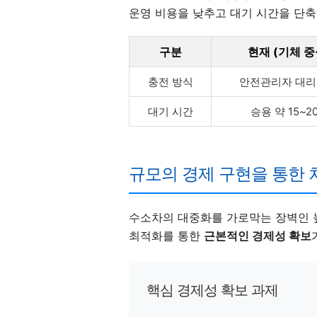
운영 비용을 낮추고 대기 시간을 단축
구분
현재 (기체 중
충전 방식
안전관리자 대리
대기 시간
승용 약 15~2
규모의 경제 구현을 통한 
수소차의 대중화를 가로막는 장벽인 높
최적화를 통한
근본적인 경제성 확보
핵심 경제성 확보 과제