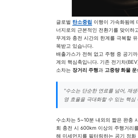
글로벌
탄소중립
이행이 가속화됨에 
너지로의 근본적인 전환기를 맞이하고
무게와 충전 시간의 한계를 극복할 
목받고 있습니다.
배출가스가 전혀 없고 주행 중 공기
계의 핵심축입니다. 기존 전기차(BEV
소차는
장거리 주행
과
고중량 화물 운
"수소는 단순한 연료를 넘어, 재
영 효율을 극대화할 수 있는 핵심
수소차는 5~10분 내외의 짧은 완충 
회 충전 시 600km 이상의 주행거리
해 미세먼지를 필터링하는
공기 정화