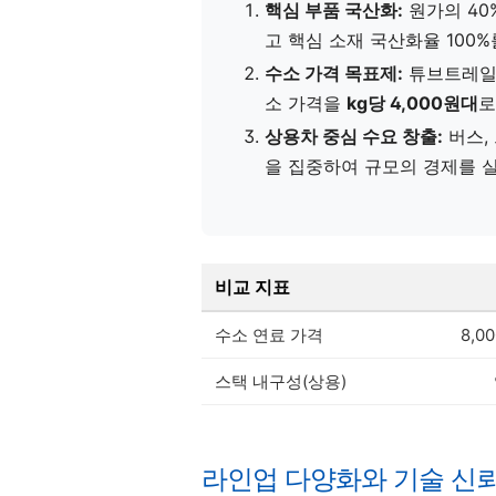
핵심 부품 국산화:
원가의 40%
고 핵심 소재 국산화율 100
수소 가격 목표제:
튜브트레일
소 가격을
kg당 4,000원대
로
상용차 중심 수요 창출:
버스,
을 집중하여 규모의 경제를 
비교 지표
수소 연료 가격
8,0
스택 내구성(상용)
라인업 다양화와 기술 신뢰