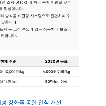
인 스택(Stack) 내 백금 촉매 함량을 낮추
%를 달성합니다.
러 방식을 배관망 시스템으로 전환하여 수
 낮춥니다.
 트럭 등 고정 수요가 있는 상용차에 보조금
실현합니다.
현재 수준
2030년 목표
00~10,000원/kg
4,000원 이하/kg
약 16만 km
50만 km 이상
성 강화를 통한 인식 개선