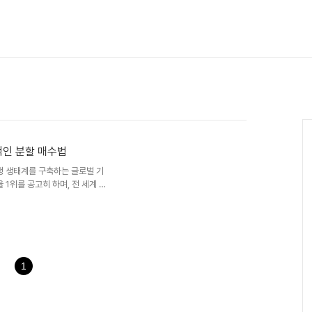
적인 분할 매수법
주행 생태계를 구축하는 글로벌 기
 1위를 공고히 하며, 전 세계 투
슬라의 3대 핵심 성장 동력
으로 한 독보적인 자율주행 기술력에너
 확장옵티머스(AI): 인간형 로
와 로봇 공학 분야에서 세계에서
슬라는 에너지 저장 장치(ESS)
 있습니..
1