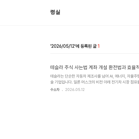
령실
2026/05/12
1
테슬라 주식 사는법 계좌 개설 환전법과 효율
테슬라는 단순한 자동차 제조사를 넘어 AI, 에너지, 자율
술 기업입니다. 일론 머스크의 비전 아래 전기차 시장 점유율
자자들에게 강력한 미래 성장 가치를 입증하고 있습니다. 테
수소차
2026.05.12
FSD(Full Self-Driving): 누적 주행 데이터를 기반
지 사업: 메가팩 및 태양광을 통한 지속 가능한 에너지 솔루션
봇 개발을 통한 차세대 노동 시장 혁신 주도 "테슬라는 AI
가장 진보된 기업 중 하나입니다." 최근 변동성 속에서도 테
매출 급증과 수익성 개선을 통해 탄탄한 펀더멘털을 보여주고