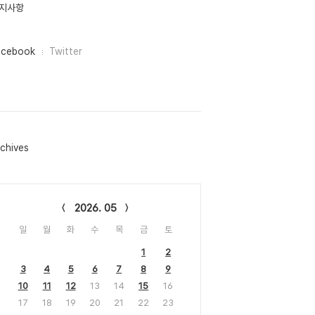
지사항
acebook
Twitter
chives
lendar
2026. 05
일
월
화
수
목
금
토
1
2
3
4
5
6
7
8
9
10
11
12
13
14
15
16
17
18
19
20
21
22
23